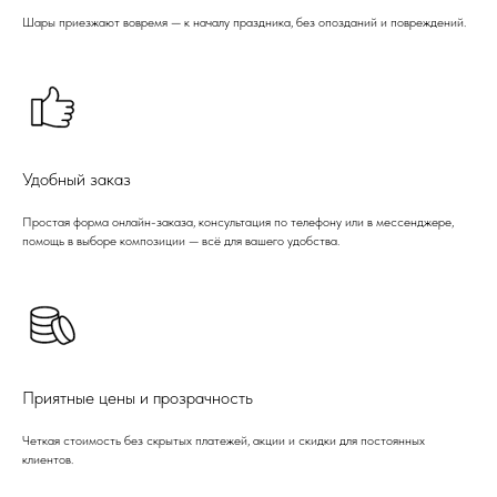
Шары приезжают вовремя — к началу праздника, без опозданий и повреждений.
Удобный заказ
Простая форма онлайн-заказа, консультация по телефону или в мессенджере,
помощь в выборе композиции — всё для вашего удобства.
Приятные цены и прозрачность
Четкая стоимость без скрытых платежей, акции и скидки для постоянных
клиентов.