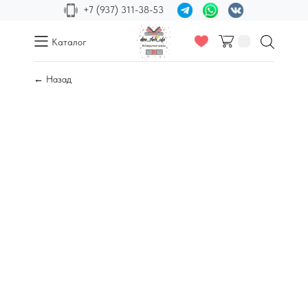
+7 (937) 311-38-53
Каталог
← Назад