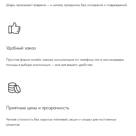
Шары приезжают вовремя — к началу праздника, без опозданий и повреждений.
Удобный заказ
Простая форма онлайн-заказа, консультация по телефону или в мессенджере,
помощь в выборе композиции — всё для вашего удобства.
Приятные цены и прозрачность
Четкая стоимость без скрытых платежей, акции и скидки для постоянных
клиентов.