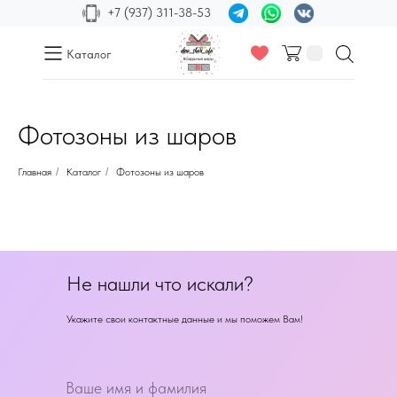
+7 (937) 311-38-53
Каталог
Фотозоны из шаров
Главная
/
Каталог
/
Фотозоны из шаров
Не нашли что искали?
Укажите свои контактные данные и мы поможем Вам!