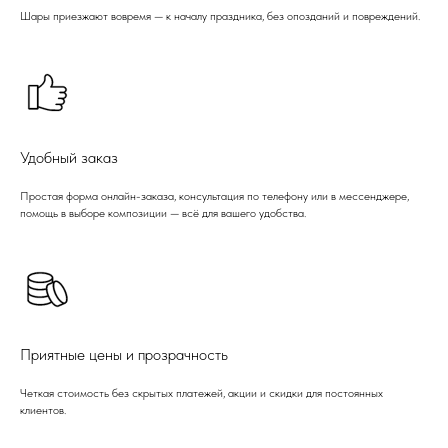
Шары приезжают вовремя — к началу праздника, без опозданий и повреждений.
Удобный заказ
Простая форма онлайн-заказа, консультация по телефону или в мессенджере,
помощь в выборе композиции — всё для вашего удобства.
Приятные цены и прозрачность
Четкая стоимость без скрытых платежей, акции и скидки для постоянных
клиентов.