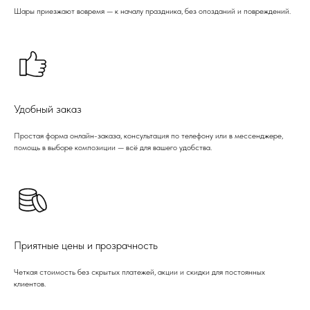
Шары приезжают вовремя — к началу праздника, без опозданий и повреждений.
Удобный заказ
Простая форма онлайн-заказа, консультация по телефону или в мессенджере,
помощь в выборе композиции — всё для вашего удобства.
Приятные цены и прозрачность
Четкая стоимость без скрытых платежей, акции и скидки для постоянных
клиентов.