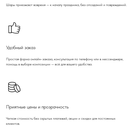
Шары приезжают вовремя — к началу праздника, без опозданий и повреждений.
Удобный заказ
Простая форма онлайн-заказа, консультация по телефону или в мессенджере,
помощь в выборе композиции — всё для вашего удобства.
Приятные цены и прозрачность
Четкая стоимость без скрытых платежей, акции и скидки для постоянных
клиентов.