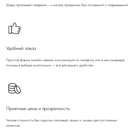
Шары приезжают вовремя — к началу праздника, без опозданий и повреждений.
Удобный заказ
Простая форма онлайн-заказа, консультация по телефону или в мессенджере,
помощь в выборе композиции — всё для вашего удобства.
Приятные цены и прозрачность
Четкая стоимость без скрытых платежей, акции и скидки для постоянных
клиентов.