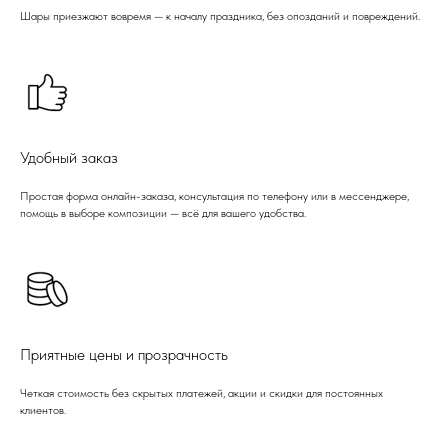
Шары приезжают вовремя — к началу праздника, без опозданий и повреждений.
Удобный заказ
Простая форма онлайн-заказа, консультация по телефону или в мессенджере,
помощь в выборе композиции — всё для вашего удобства.
Приятные цены и прозрачность
Четкая стоимость без скрытых платежей, акции и скидки для постоянных
клиентов.