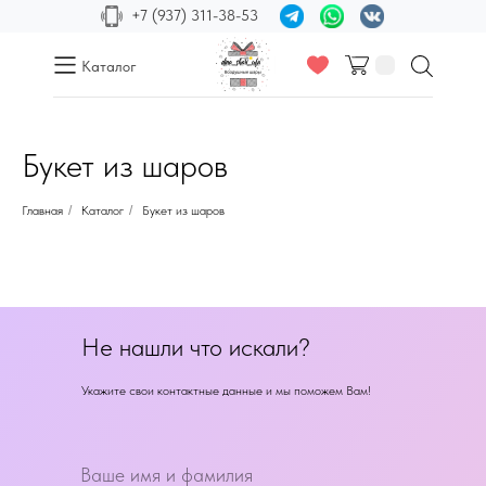
+7 (937) 311-38-53
Каталог
Букет из шаров
Главная
/
Каталог
/
Букет из шаров
Не нашли что искали?
Укажите свои контактные данные и мы поможем Вам!