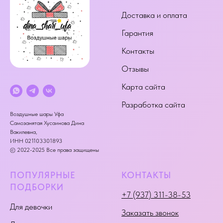
Доставка и оплата
Гарантия
Контакты
Отзывы
Карта сайта
Разработка сайта
Воздушные шары Уфа
Самозанятая Хусаинова Дина
Вакилевна,
ИНН 021103301893
© 2022-2025 Все права защищены
ПОПУЛЯРНЫЕ
КОНТАКТЫ
ПОДБОРКИ
+7 (937) 311-38-53
Для девочки
Заказать звонок