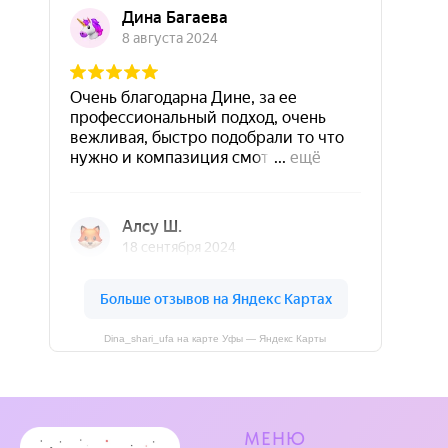
Dina_shari_ufa на карте Уфы — Яндекс Карты
МЕНЮ