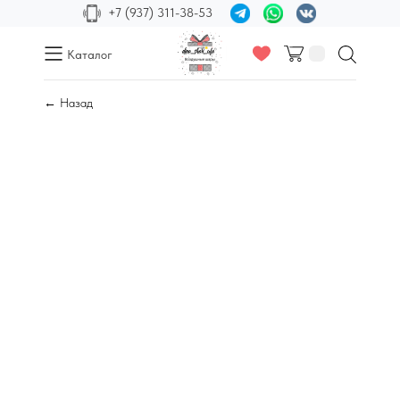
+7 (937) 311-38-53
Каталог
← Назад