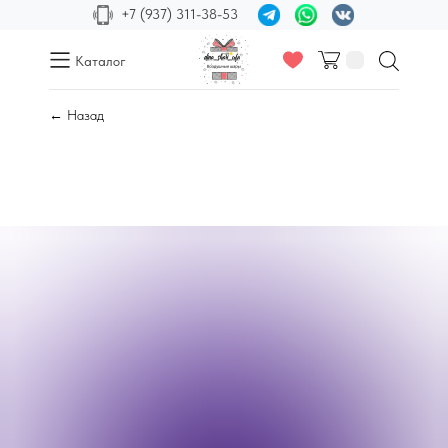
+7 (937) 311-38-53
Каталог
← Назад