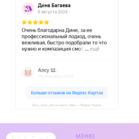
Dina_shari_ufa на карте Уфы — Яндекс Карты
МЕНЮ