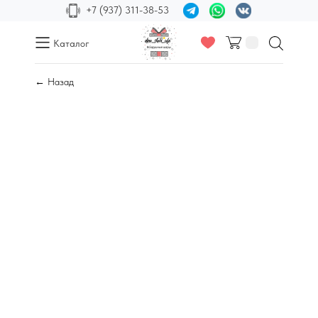
+7 (937) 311-38-53
Каталог
← Назад