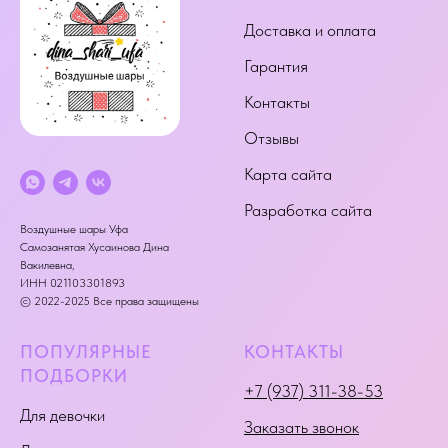
Доставка и оплата
Гарантия
Контакты
Отзывы
Карта сайта
Разработка сайта
Воздушные шары Уфа
Самозанятая Хусаинова Дина
Вакилевна,
ИНН 021103301893
© 2022-2025 Все права защищены
ПОПУЛЯРНЫЕ
КОНТАКТЫ
ПОДБОРКИ
+7 (937) 311-38-53
Для девочки
Заказать звонок