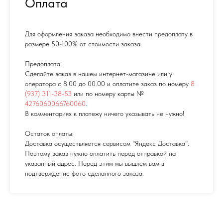
Оплата
Для оформления заказа необходимо внести предоплату в
размере 50-100% от стоимости заказа.
Предоплата:
Сделайте заказ в нашем интернет-магазине или у
оператора с 8.00 до 00.00 и оплатите заказ по номеру
8
(937) 311-38-53
или по номеру карты №
4276060066760060
.
В комментариях к платежу ничего указывать не нужно!
Остаток оплаты:
Доставка осуществляется сервисом "Яндекс Доставка".
Поэтому заказ нужно оплатить перед отправкой на
указанный адрес. Перед этим мы вышлем вам в
подтверждение фото сделанного заказа.