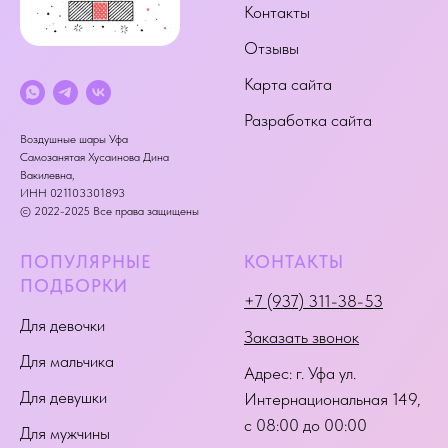
Контакты
Отзывы
Карта сайта
Разработка сайта
Воздушные шары Уфа
Самозанятая Хусаинова Дина
Вакилевна,
ИНН 021103301893
© 2022-2025 Все права защищены
ПОПУЛЯРНЫЕ
КОНТАКТЫ
ПОДБОРКИ
+7 (937) 311-38-53
Для девочки
Заказать звонок
Для мальчика
Адрес:
г. Уфа ул.
Для девушки
Интернациональная 149
,
с 08:00 до 00:00
Для мужчины