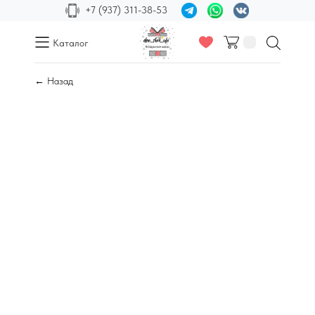
+7 (937) 311-38-53
Каталог
← Назад