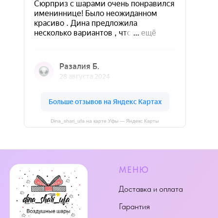
Dina_shari_ufa на карте Уфы — Яндекс Карты
МЕНЮ
Доставка и оплата
Гарантия