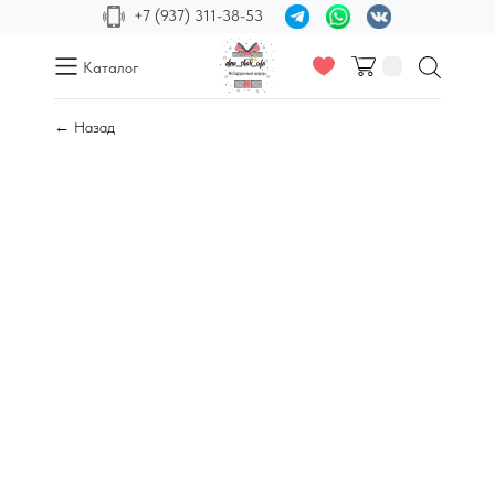
+7 (937) 311-38-53
Каталог
← Назад