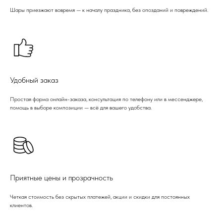
Шары приезжают вовремя — к началу праздника, без опозданий и повреждений.
Удобный заказ
Простая форма онлайн-заказа, консультация по телефону или в мессенджере,
помощь в выборе композиции — всё для вашего удобства.
Приятные цены и прозрачность
Четкая стоимость без скрытых платежей, акции и скидки для постоянных
клиентов.