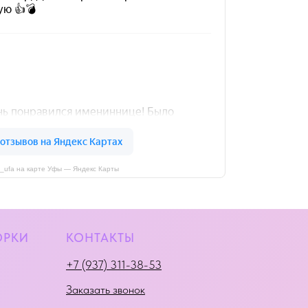
i_ufa на карте Уфы — Яндекс Карты
ОРКИ
КОНТАКТЫ
+7 (937) 311-38-53
Заказать звонок