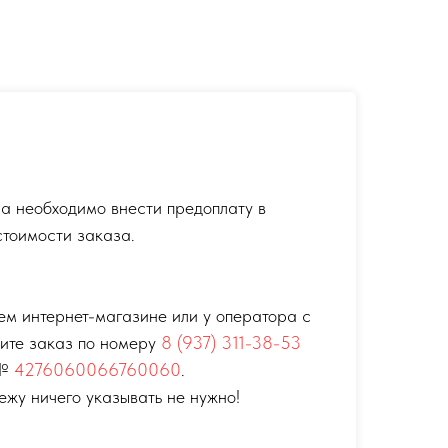
а необходимо внести предоплату в
тоимости заказа.
ем интернет-магазине или у оператора с
тите заказ по номеру
8 (937) 311-38-53
 №
4276060066760060
.
ежу ничего указывать не нужно!