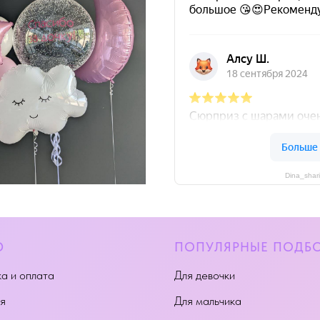
Dina_shar
Ю
ПОПУЛЯРНЫЕ ПОДБ
а и оплата
Для девочки
я
Для мальчика