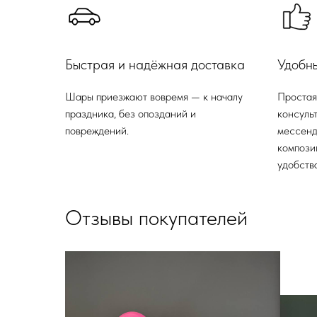
Быстрая и надёжная доставка
Удобн
Шары приезжают вовремя — к началу
Простая
праздника, без опозданий и
консульт
повреждений.
мессенд
компози
удобства
Отзывы покупателей