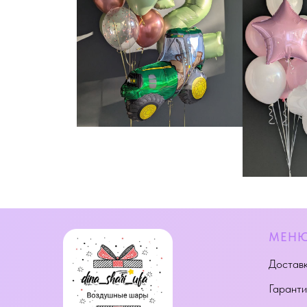
МЕН
Доставк
Гаранти