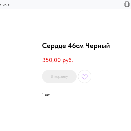
нтакты
Сердце 46см Черный
350,00
руб.
В корзину
1 шт.