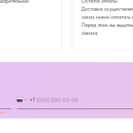
дварительной
Остаток оплаты:
Доставка осуществляе
заказ нужно оплатить 
Перед этим мы вышлем
заказа.
+7
ных