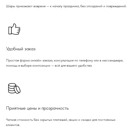
Шары приезжают вовремя — к началу праздника, без опозданий и повреждений.
Удобный заказ
Простая форма онлайн-заказа, консультация по телефону или в мессенджере,
помощь в выборе композиции — всё для вашего удобства.
Приятные цены и прозрачность
Четкая стоимость без скрытых платежей, акции и скидки для постоянных
клиентов.