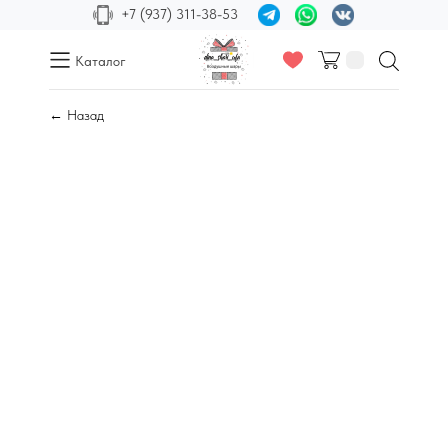
+7 (937) 311-38-53
Каталог
← Назад