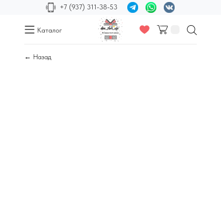
+7 (937) 311-38-53
Каталог
← Назад