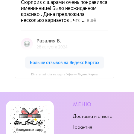
Dina_shari_ufa на карте Уфы — Яндекс Карты
МЕНЮ
Доставка и оплата
Гарантия