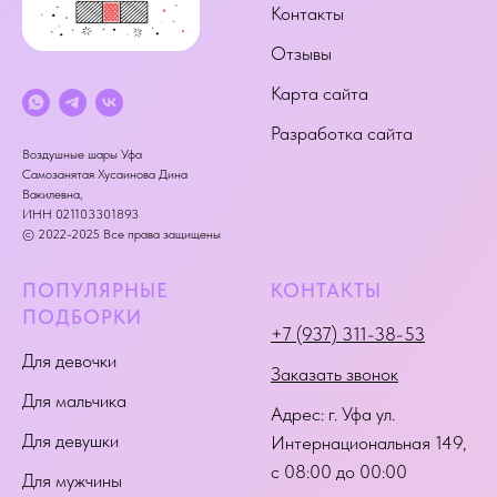
Контакты
Отзывы
Карта сайта
Разработка сайта
Воздушные шары Уфа
Самозанятая Хусаинова Дина
Вакилевна,
ИНН 021103301893
© 2022-2025 Все права защищены
ПОПУЛЯРНЫЕ
КОНТАКТЫ
ПОДБОРКИ
+7 (937) 311-38-53
Для девочки
Заказать звонок
Для мальчика
Адрес:
г. Уфа ул.
Для девушки
Интернациональная 149
,
с 08:00 до 00:00
Для мужчины