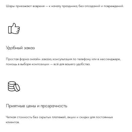
Шары приезжают вовремя — к началу праздника, без опозданий и повреждений.
Удобный заказ
Простая форма онлайн-заказа, консультация по телефону или в мессенджере,
помощь в выборе композиции — всё для вашего удобства.
Приятные цены и прозрачность
Четкая стоимость без скрытых платежей, акции и скидки для постоянных
клиентов.