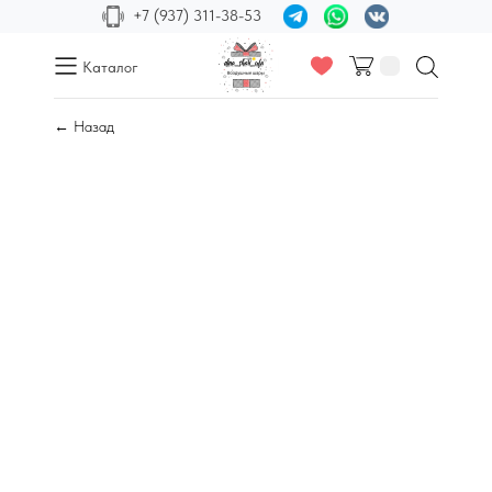
+7 (937) 311-38-53
Каталог
← Назад