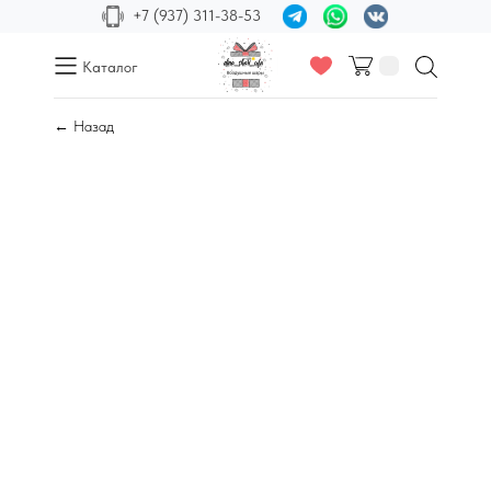
+7 (937) 311-38-53
Каталог
← Назад