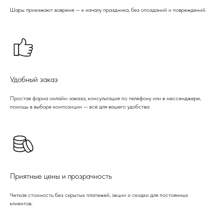
Шары приезжают вовремя — к началу праздника, без опозданий и повреждений.
Удобный заказ
Простая форма онлайн-заказа, консультация по телефону или в мессенджере,
помощь в выборе композиции — всё для вашего удобства.
Приятные цены и прозрачность
Четкая стоимость без скрытых платежей, акции и скидки для постоянных
клиентов.