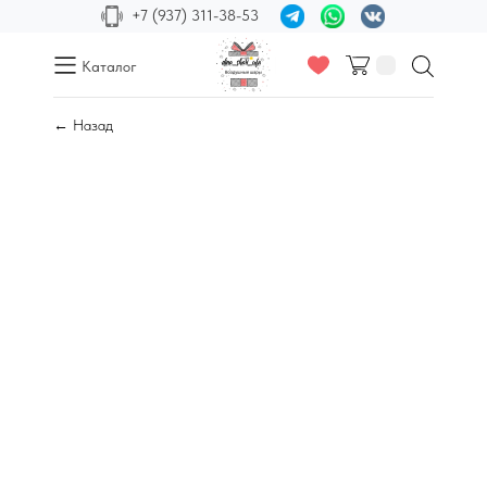
+7 (937) 311-38-53
Каталог
← Назад