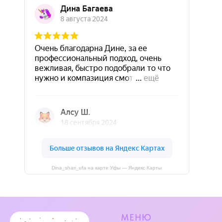
Dina_shari_ufa на карте Уфы — Яндекс Карты
МЕНЮ