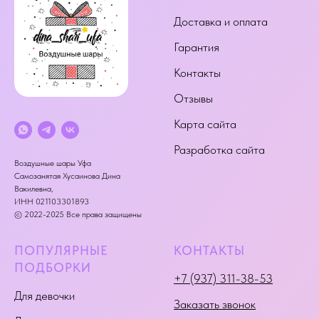
Доставка и оплата
Гарантия
Контакты
Отзывы
Карта сайта
Разработка сайта
Воздушные шары Уфа
Самозанятая Хусаинова Дина
Вакилевна,
ИНН 021103301893
© 2022-2025 Все права защищены
ПОПУЛЯРНЫЕ
КОНТАКТЫ
ПОДБОРКИ
+7 (937) 311-38-53
Для девочки
Заказать звонок