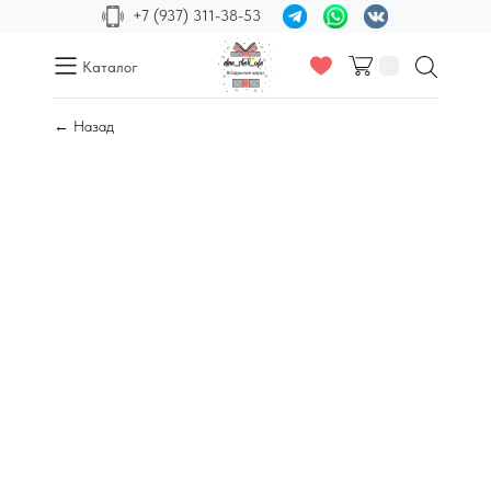
+7 (937) 311-38-53
Каталог
← Назад