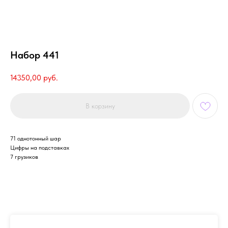
Набор 441
14350,00
руб.
В корзину
71 однотонный шар
Цифры на подставках
7 грузиков