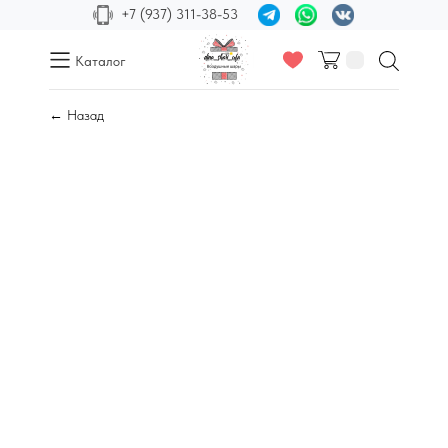
+7 (937) 311-38-53
Каталог
← Назад