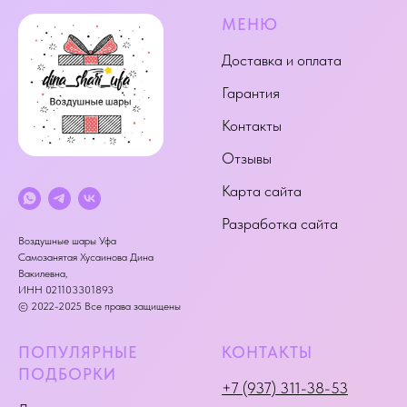
МЕНЮ
Доставка и оплата
Гарантия
Контакты
Отзывы
Карта сайта
Разработка сайта
Воздушные шары Уфа
Самозанятая Хусаинова Дина
Вакилевна,
ИНН 021103301893
© 2022-2025 Все права защищены
ПОПУЛЯРНЫЕ
КОНТАКТЫ
ПОДБОРКИ
+7 (937) 311-38-53