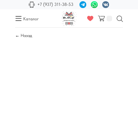
+7 (937) 311-38-53
Каталог
← Назад