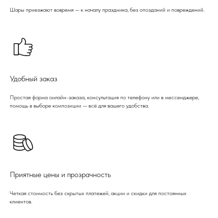
Шары приезжают вовремя — к началу праздника, без опозданий и повреждений.
Удобный заказ
Простая форма онлайн-заказа, консультация по телефону или в мессенджере,
помощь в выборе композиции — всё для вашего удобства.
Приятные цены и прозрачность
Четкая стоимость без скрытых платежей, акции и скидки для постоянных
клиентов.