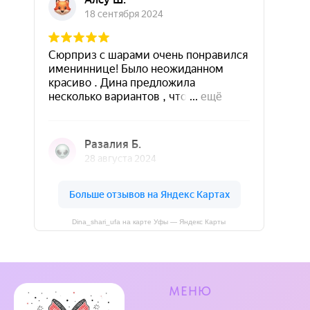
Dina_shari_ufa на карте Уфы — Яндекс Карты
МЕНЮ