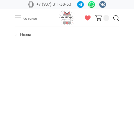
+7 (937) 311-38-53
Каталог
← Назад