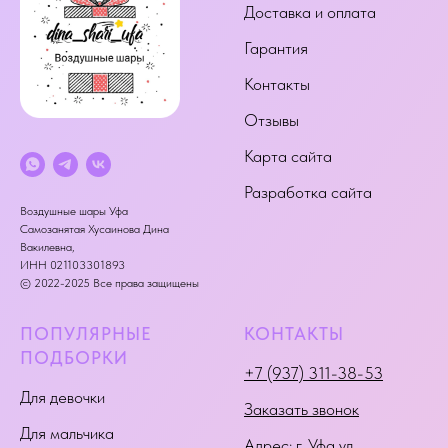
Доставка и оплата
Гарантия
Контакты
Отзывы
Карта сайта
Разработка сайта
Воздушные шары Уфа
Самозанятая Хусаинова Дина
Вакилевна,
ИНН 021103301893
© 2022-2025 Все права защищены
ПОПУЛЯРНЫЕ
КОНТАКТЫ
ПОДБОРКИ
+7 (937) 311-38-53
Для девочки
Заказать звонок
Для мальчика
Адрес:
г. Уфа ул.