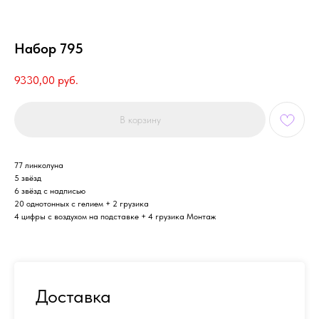
Набор 795
9330,00
руб.
В корзину
77 линколуна
5 звёзд
6 звёзд с надписью
20 однотонных с гелием + 2 грузика
4 цифры с воздухом на подставке + 4 грузика Монтаж
Доставка