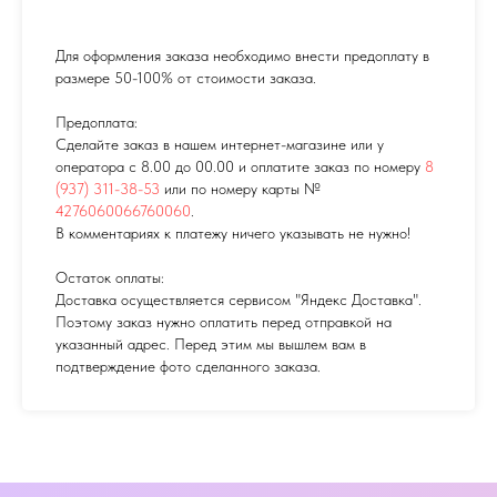
Для оформления заказа необходимо внести предоплату в
размере 50-100% от стоимости заказа.
Предоплата:
Сделайте заказ в нашем интернет-магазине или у
оператора с 8.00 до 00.00 и оплатите заказ по номеру
8
(937) 311-38-53
или по номеру карты №
4276060066760060
.
В комментариях к платежу ничего указывать не нужно!
Остаток оплаты:
Доставка осуществляется сервисом "Яндекс Доставка".
Поэтому заказ нужно оплатить перед отправкой на
указанный адрес. Перед этим мы вышлем вам в
подтверждение фото сделанного заказа.