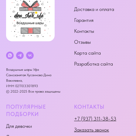
Доставка и оплата
Гарантия
Контакты
Отзывы
Карта сайта
Разработка сайта
Воздушные шары Уфа
Самозанятая Хусаинова Дина
Вакилевна,
ИНН 021103301893
© 2022-2025 Все права защищены
ПОПУЛЯРНЫЕ
КОНТАКТЫ
ПОДБОРКИ
+7 (937) 311-38-53
Для девочки
Заказать звонок