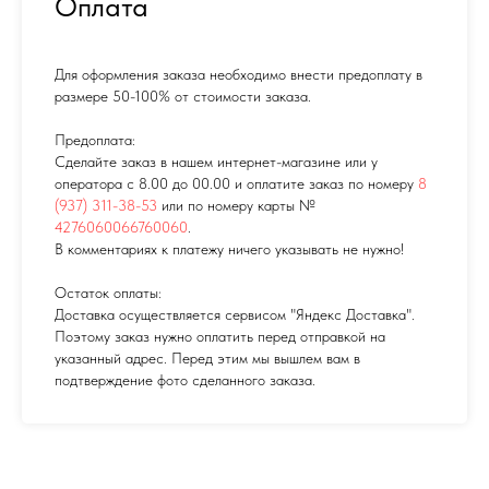
Оплата
Для оформления заказа необходимо внести предоплату в
размере 50-100% от стоимости заказа.
Предоплата:
Сделайте заказ в нашем интернет-магазине или у
оператора с 8.00 до 00.00 и оплатите заказ по номеру
8
(937) 311-38-53
или по номеру карты №
4276060066760060
.
В комментариях к платежу ничего указывать не нужно!
Остаток оплаты:
Доставка осуществляется сервисом "Яндекс Доставка".
Поэтому заказ нужно оплатить перед отправкой на
указанный адрес. Перед этим мы вышлем вам в
подтверждение фото сделанного заказа.