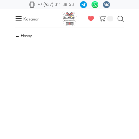
+7 (937) 311-38-53
Каталог
← Назад