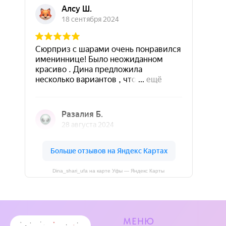
Dina_shari_ufa на карте Уфы — Яндекс Карты
МЕНЮ