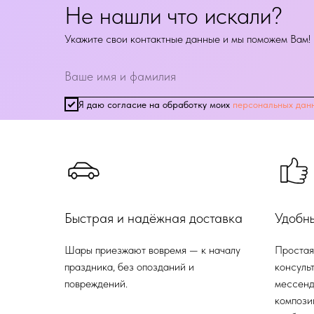
Не нашли что искали?
Укажите свои контактные данные и мы поможем Вам!
Я даю согласие на обработку моих
персональных дан
Быстрая и надёжная доставка
Удобн
Шары приезжают вовремя — к началу
Простая
праздника, без опозданий и
консульт
повреждений.
мессенд
компози