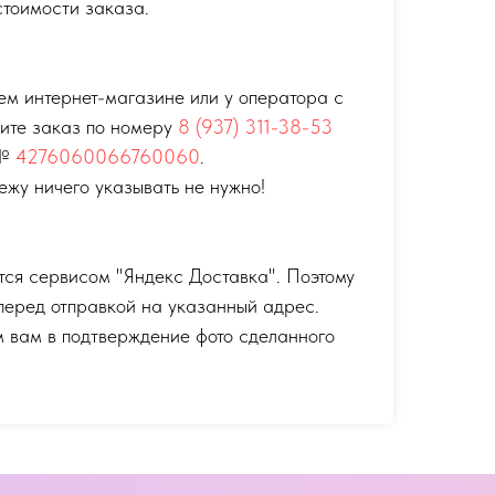
тоимости заказа.
ем интернет-магазине или у оператора с
тите заказ по номеру
8 (937) 311-38-53
 №
4276060066760060
.
ежу ничего указывать не нужно!
тся сервисом "Яндекс Доставка". Поэтому
перед отправкой на указанный адрес.
 вам в подтверждение фото сделанного