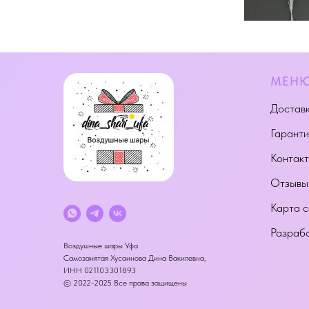
МЕН
Доставк
Гаранти
Контак
Отзывы
Карта с
Разрабо
Воздушные шары Уфа
Самозанятая Хусаинова Дина Вакилевна,
ИНН 021103301893
© 2022-2025 Все права защищены