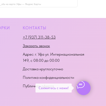
i_ufa на карте Уфы — Яндекс Карты
ОРКИ
КОНТАКТЫ
+7 (937) 311-38-53
Заказать звонок
Адрес:
г. Уфа ул. Интернациональная
149
, с 08:00 до 00:00
Доставка круглосуточно
Политика конфиденциальности
Публичная оферта
Свяжитесь с нами!