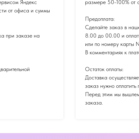
ервисом Яндекс
размере 50-100% от с
сти от офиса и суммы
Предоплата:
Сделайте заказ в наш
ка при заказе на
8.00 до 00.00 и опла
или по номеру карты
В комментариях к плат
дварительной
Остаток оплаты:
Доставка осуществляе
заказ нужно оплатить 
Перед этим мы вышлем
заказа.