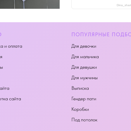
Dina_shar
Ю
ПОПУЛЯРНЫЕ ПОДБ
а и оплата
Для девочки
я
Для мальчика
ты
Для девушки
Для мужчины
айта
Выписка
тка сайта
Гендер пати
Коробки
Под потолок