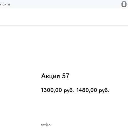
нтакты
Акция 57
1300,00
руб.
1480,00
руб.
В корзину
цифра