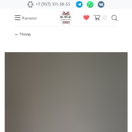
+7 (937) 311-38-53
Каталог
← Назад