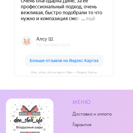
Dina_shari_ufa на карте Уфы — Яндекс Карты
МЕНЮ
Доставка и оплата
Гарантия