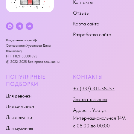
Контакты
Отзывы
Карта сайта
Разработка сайта
Воздушные шары Уфа
Самозанятая Хусаинова Дина
Вакилевна,
ИНН 021103301893
© 2022-2025 Все права защищены
ПОПУЛЯРНЫЕ
КОНТАКТЫ
ПОДБОРКИ
+7 (937) 311-38-53
Для девочки
Заказать звонок
Для мальчика
Адрес:
г. Уфа ул.
Для девушки
Интернациональная 149
,
с 08:00 до 00:00
Для мужчины