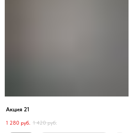
Акция 21
1 280
руб.
1 420
руб.