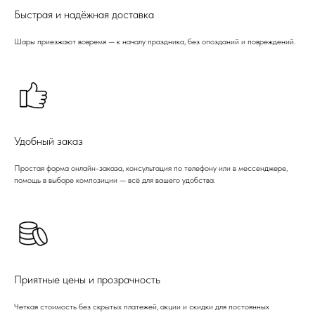
Быстрая и надёжная доставка
Шары приезжают вовремя — к началу праздника, без опозданий и повреждений.
Удобный заказ
Простая форма онлайн-заказа, консультация по телефону или в мессенджере,
помощь в выборе композиции — всё для вашего удобства.
Приятные цены и прозрачность
Четкая стоимость без скрытых платежей, акции и скидки для постоянных