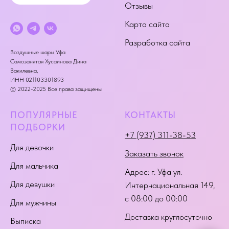
Отзывы
Карта сайта
Разработка сайта
Воздушные шары Уфа
Самозанятая Хусаинова Дина
Вакилевна,
ИНН 021103301893
© 2022-2025 Все права защищены
ПОПУЛЯРНЫЕ
КОНТАКТЫ
ПОДБОРКИ
+7 (937) 311-38-53
Для девочки
Заказать звонок
Для мальчика
Адрес:
г. Уфа ул.
Для девушки
Интернациональная 149
,
с 08:00 до 00:00
Для мужчины
Доставка круглосуточно
Выписка