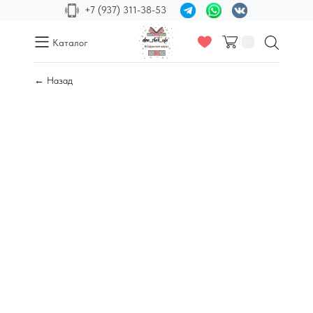
+7 (937) 311-38-53
Каталог
← Назад