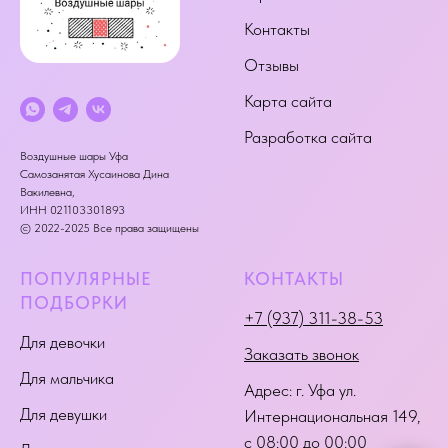
Контакты
Отзывы
Карта сайта
Разработка сайта
Воздушные шары Уфа
Самозанятая Хусаинова Дина
Вакилевна,
ИНН 021103301893
© 2022-2025 Все права защищены
ПОПУЛЯРНЫЕ
КОНТАКТЫ
ПОДБОРКИ
+7 (937) 311-38-53
Для девочки
Заказать звонок
Для мальчика
Адрес:
г. Уфа ул.
Для девушки
Интернациональная 149
,
с 08:00 до 00:00