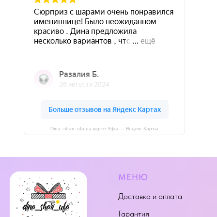
Dina_shari_ufa на карте Уфы — Яндекс Карты
МЕНЮ
Доставка и оплата
Гарантия