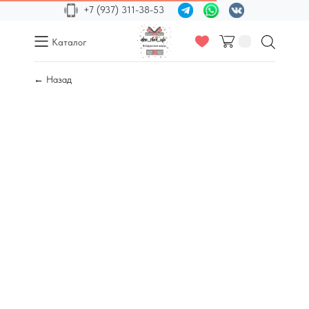
+7 (937) 311-38-53
Каталог
← Назад