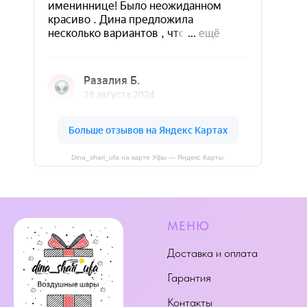
Dina_shari_ufa на карте Уфы — Яндекс Карты
МЕНЮ
Доставка и оплата
Гарантия
Контакты