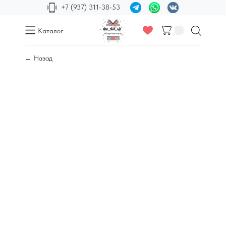
+7 (937) 311-38-53
Каталог
← Назад