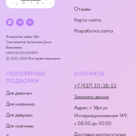
Отзывы
Карта сайта
Разработка сайта
Воздушные шары Уфа
Самозанятая Хусаинова Дина
Вакилевна,
ИНН 021103301893
© 2022-2025 Все права защищены
ПОПУЛЯРНЫЕ
КОНТАКТЫ
ПОДБОРКИ
+7 (937) 311-38-53
Для девочки
Заказать звонок
Для мальчика
Адрес:
г. Уфа ул.
Для девушки
Интернациональная 149
,
с 08:00 до 00:00
Для мужчины
Доставка круглосуточно