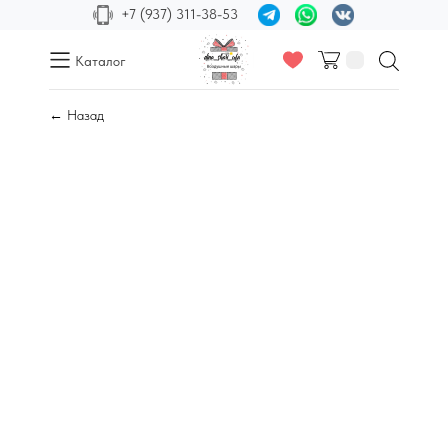
+7 (937) 311-38-53
Каталог
← Назад