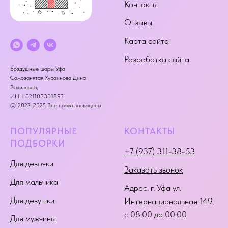
Контакты
Отзывы
Карта сайта
Разработка сайта
Воздушные шары Уфа
Самозанятая Хусаинова Дина
Вакилевна,
ИНН 021103301893
© 2022-2025 Все права защищены
ПОПУЛЯРНЫЕ
КОНТАКТЫ
ПОДБОРКИ
+7 (937) 311-38-53
Для девочки
Заказать звонок
Для мальчика
Адрес:
г. Уфа ул.
Для девушки
Интернациональная 149
,
с 08:00 до 00:00
Для мужчины