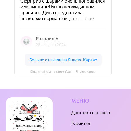
Dina_shari_ufa на карте Уфы — Яндекс Карты
МЕНЮ
Доставка и оплата
Гарантия