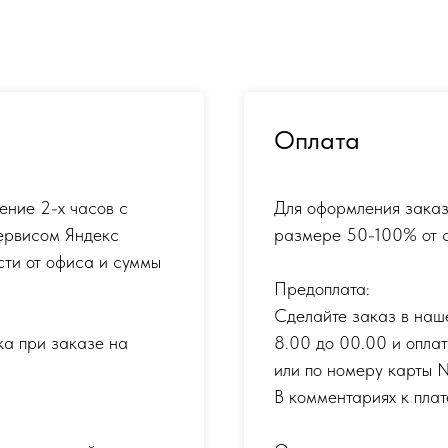
Оплата
ение 2-х часов с
Для оформления заказ
ервисом Яндекс
размере 50-100% от с
сти от офиса и суммы
Предоплата:
Сделайте заказ в наш
ка при заказе на
8.00 до 00.00 и опла
или по номеру карты
В комментариях к плат