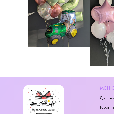
МЕН
Доставк
Гаранти