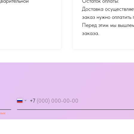
дварительной
Остаток оплаты:
Доставка осуществляе
заказ нужно оплатить 
Перед этим мы вышлем
заказа.
+7
ных