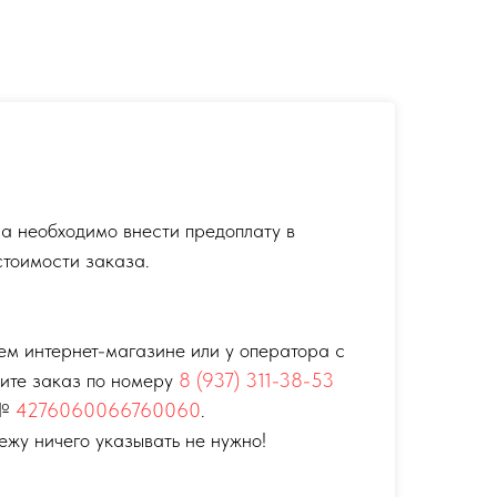
а необходимо внести предоплату в
тоимости заказа.
ем интернет-магазине или у оператора с
тите заказ по номеру
8 (937) 311-38-53
 №
4276060066760060
.
ежу ничего указывать не нужно!