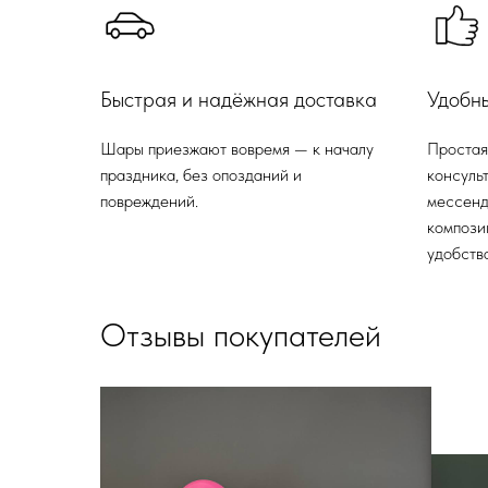
Быстрая и надёжная доставка
Удобн
Шары приезжают вовремя — к началу
Простая
праздника, без опозданий и
консульт
повреждений.
мессенд
компози
удобства
Отзывы покупателей