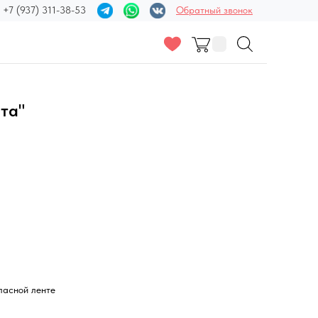
+7 (937) 311-38-53
Обратный звонок
ята"
тласной ленте