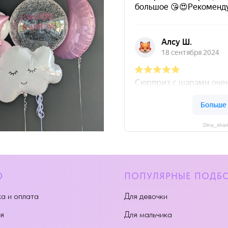
Dina_shar
Ю
ПОПУЛЯРНЫЕ ПОДБ
а и оплата
Для девочки
я
Для мальчика