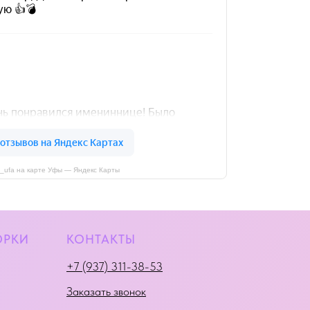
i_ufa на карте Уфы — Яндекс Карты
ОРКИ
КОНТАКТЫ
+7 (937) 311-38-53
Заказать звонок