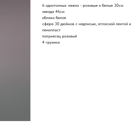
6 однотонных: нежно - розовые и белые 30см
звезда 46см
облако белое
сфера 30 дюймов с надписью, атласной лентой и
пенопласт
полумесяц розовый
4 грузика