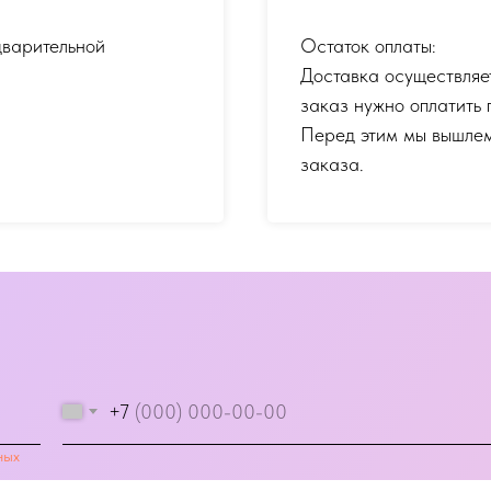
дварительной
Остаток оплаты:
Доставка осуществляе
заказ нужно оплатить 
Перед этим мы вышлем
заказа.
+7
ных