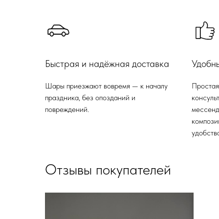
Быстрая и надёжная доставка
Удобн
Шары приезжают вовремя — к началу
Простая
праздника, без опозданий и
консульт
повреждений.
мессенд
компози
удобства
Отзывы покупателей