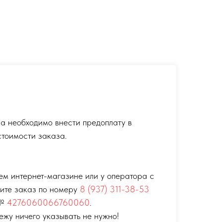
а необходимо внести предоплату в
тоимости заказа.
ем интернет-магазине или у оператора с
тите заказ по номеру
8 (937) 311-38-53
 №
4276060066760060
.
ежу ничего указывать не нужно!