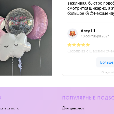
Dina_shar
Ю
ПОПУЛЯРНЫЕ ПОДБ
а и оплата
Для девочки