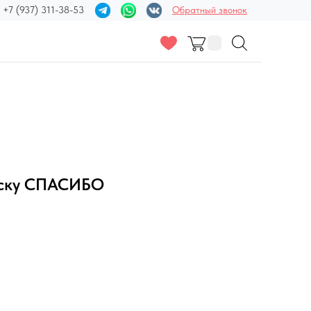
+7 (937) 311-38-53
Обратный звонок
иску СПАСИБО