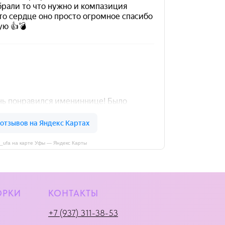
i_ufa на карте Уфы — Яндекс Карты
ОРКИ
КОНТАКТЫ
+7 (937) 311-38-53