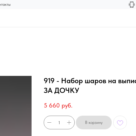
нтакты
919 - Набор шаров на вып
ЗА ДОЧКУ
5 660
руб.
В корзину