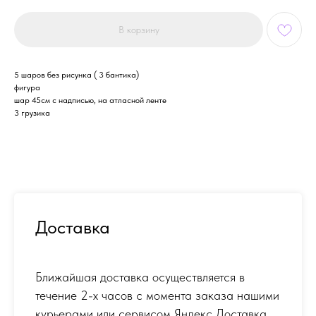
В корзину
5 шаров без рисунка ( 3 бантика)
фигура
шар 45см с надписью, на атласной ленте
3 грузика
Доставка
Ближайшая доставка осуществляется в
течение 2-х часов с момента заказа нашими
курьерами или сервисом Яндекс Доставка.