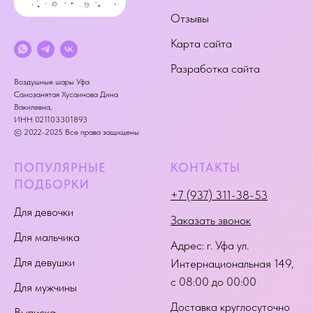
Отзывы
Карта сайта
Разработка сайта
Воздушные шары Уфа
Самозанятая Хусаинова Дина
Вакилевна,
ИНН 021103301893
© 2022-2025 Все права защищены
ПОПУЛЯРНЫЕ
КОНТАКТЫ
ПОДБОРКИ
+7 (937) 311-38-53
Для девочки
Заказать звонок
Для мальчика
Адрес:
г. Уфа ул.
Для девушки
Интернациональная 149
,
с 08:00 до 00:00
Для мужчины
Доставка круглосуточно
Выписка