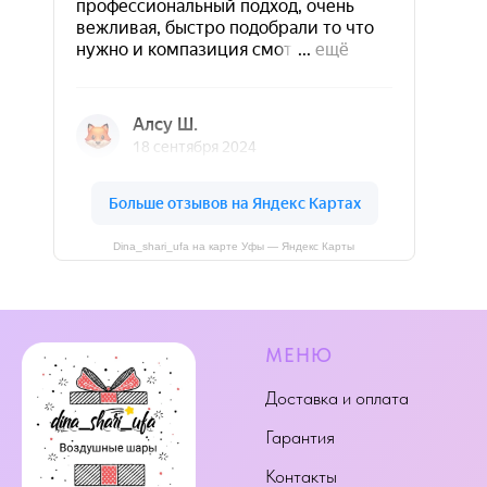
Dina_shari_ufa на карте Уфы — Яндекс Карты
МЕНЮ
Доставка и оплата
Гарантия
Контакты