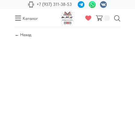
+7 (937) 311-38-53
Каталог
← Назад