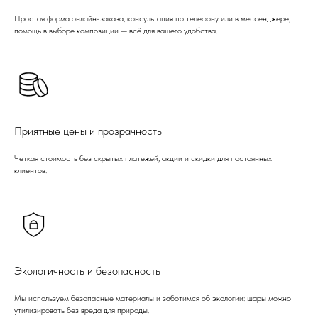
Простая форма онлайн-заказа, консультация по телефону или в мессенджере,
помощь в выборе композиции — всё для вашего удобства.
Приятные цены и прозрачность
Четкая стоимость без скрытых платежей, акции и скидки для постоянных
клиентов.
Экологичность и безопасность
Мы используем безопасные материалы и заботимся об экологии: шары можно
утилизировать без вреда для природы.