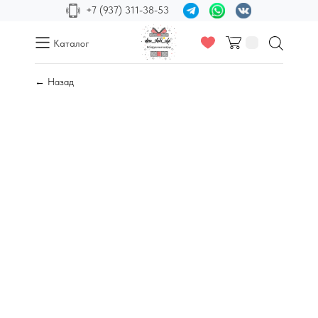
+7 (937) 311-38-53
Каталог
← Назад