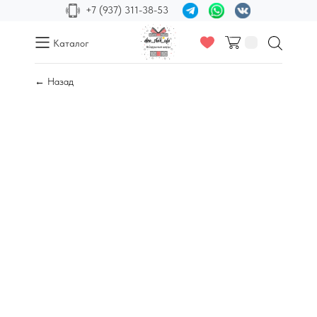
+7 (937) 311-38-53
Каталог
← Назад