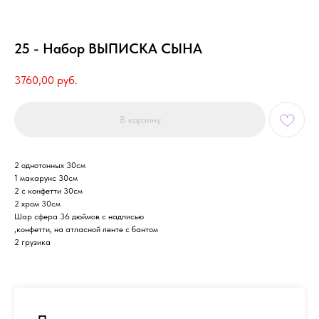
25 - Набор ВЫПИСКА СЫНА
3760,00
руб.
В корзину
2 однотонных 30см
1 макарунс 30см
2 с конфетти 30см
2 хром 30см
Шар сфера 36 дюймов с надписью
,конфетти, на атласной ленте с бантом
2 грузика