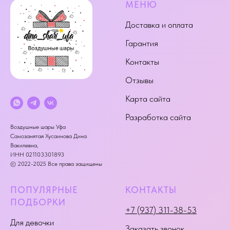
МЕНЮ
Доставка и оплата
Гарантия
Контакты
Отзывы
Карта сайта
Разработка сайта
Воздушные шары Уфа
Самозанятая Хусаинова Дина
Вакилевна,
ИНН 021103301893
© 2022-2025 Все права защищены
ПОПУЛЯРНЫЕ
КОНТАКТЫ
ПОДБОРКИ
+7 (937) 311-38-53
Для девочки
Заказать звонок