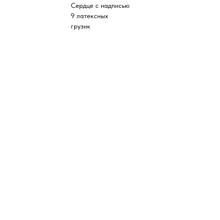
Сердце с надписью
9 латексных
грузик