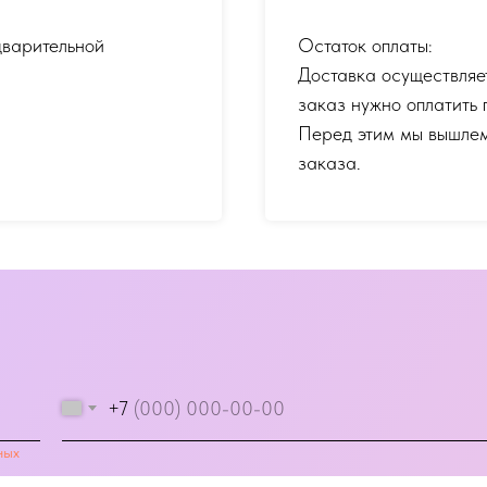
дварительной
Остаток оплаты:
Доставка осуществляе
заказ нужно оплатить 
Перед этим мы вышлем
заказа.
+7
ных