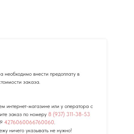
а необходимо внести предоплату в
тоимости заказа.
ем интернет-магазине или у оператора с
тите заказ по номеру
8 (937) 311-38-53
 №
4276060066760060
.
ежу ничего указывать не нужно!