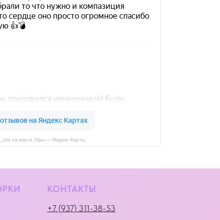
i_ufa на карте Уфы — Яндекс Карты
ОРКИ
КОНТАКТЫ
+7 (937) 311-38-53