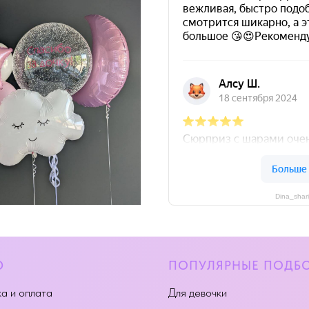
Dina_shar
Ю
ПОПУЛЯРНЫЕ ПОДБ
а и оплата
Для девочки