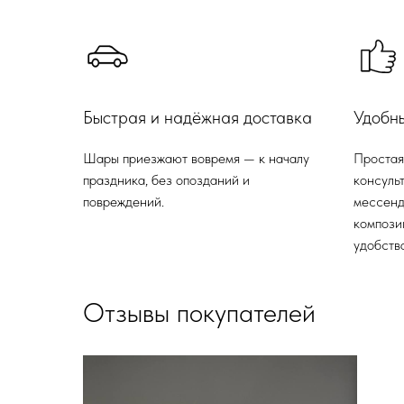
Быстрая и надёжная доставка
Удобн
Шары приезжают вовремя — к началу
Простая
праздника, без опозданий и
консульт
повреждений.
мессенд
компози
удобства
Отзывы покупателей