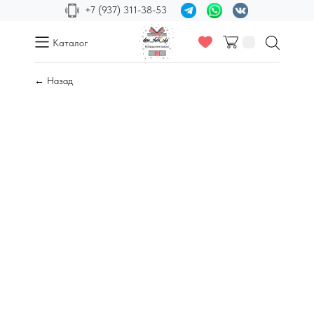
+7 (937) 311-38-53
Каталог
← Назад