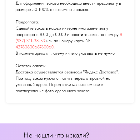
Для оформления заказа необходимо внести предоплату в
размере 50-100% от стоимости заказа.
Предоплата:
Сделайте заказ в нашем интернет-магазине или у
оператора с 8.00 до 00.00 и оплатите заказ по номеру
8
(937) 311-38-53
или по номеру карты №
4276060066760060
.
В комментариях к платежу ничего указывать не нужно!
Остаток оплаты:
Доставка осуществляется сервисом "Яндекс Доставка".
Поэтому заказ нужно оплатить перед отправкой на
указанный адрес. Перед этим мы вышлем вам в
подтверждение фото сделанного заказа.
Не нашли что искали?