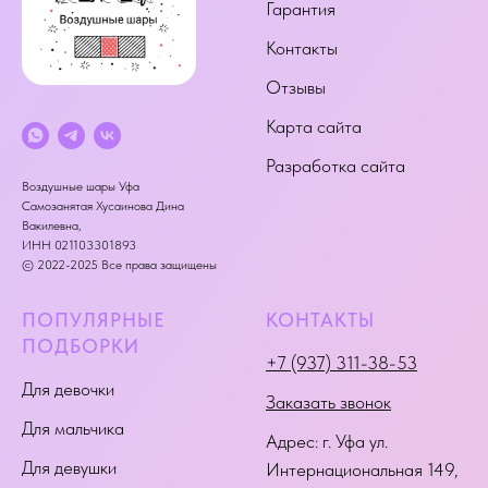
Гарантия
Контакты
Отзывы
Карта сайта
Разработка сайта
Воздушные шары Уфа
Самозанятая Хусаинова Дина
Вакилевна,
ИНН 021103301893
© 2022-2025 Все права защищены
ПОПУЛЯРНЫЕ
КОНТАКТЫ
ПОДБОРКИ
+7 (937) 311-38-53
Для девочки
Заказать звонок
Для мальчика
Адрес:
г. Уфа ул.
Для девушки
Интернациональная 149
,