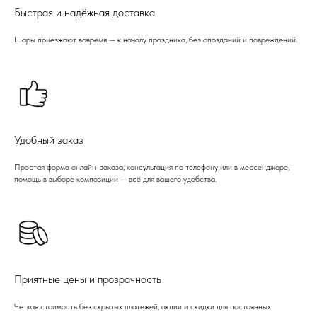
Быстрая и надёжная доставка
Шары приезжают вовремя — к началу праздника, без опозданий и повреждений.
Удобный заказ
Простая форма онлайн-заказа, консультация по телефону или в мессенджере,
помощь в выборе композиции — всё для вашего удобства.
Приятные цены и прозрачность
Четкая стоимость без скрытых платежей, акции и скидки для постоянных