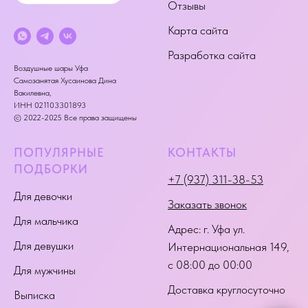
Отзывы
Карта сайта
Разработка сайта
Воздушные шары Уфа
Самозанятая Хусаинова Дина
Вакилевна,
ИНН 021103301893
© 2022-2025 Все права защищены
ПОПУЛЯРНЫЕ
КОНТАКТЫ
ПОДБОРКИ
+7 (937) 311-38-53
Для девочки
Заказать звонок
Для мальчика
Адрес:
г. Уфа ул.
Для девушки
Интернациональная 149
,
с 08:00 до 00:00
Для мужчины
Доставка круглосуточно
Выписка