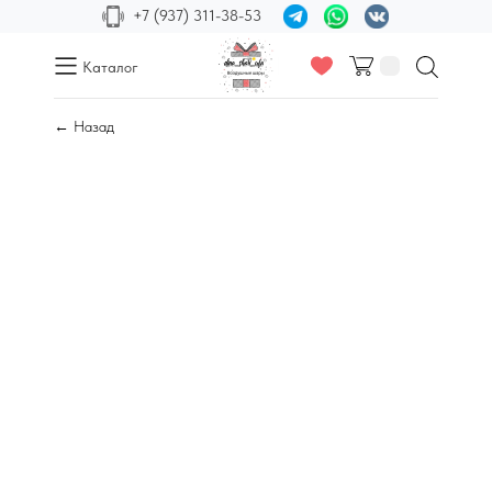
+7 (937) 311-38-53
Каталог
← Назад