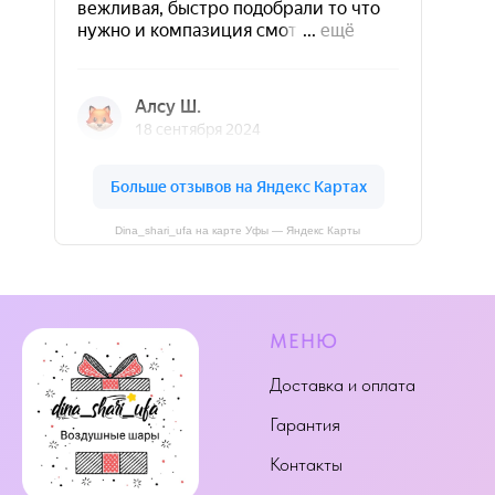
Dina_shari_ufa на карте Уфы — Яндекс Карты
МЕНЮ
Доставка и оплата
Гарантия
Контакты