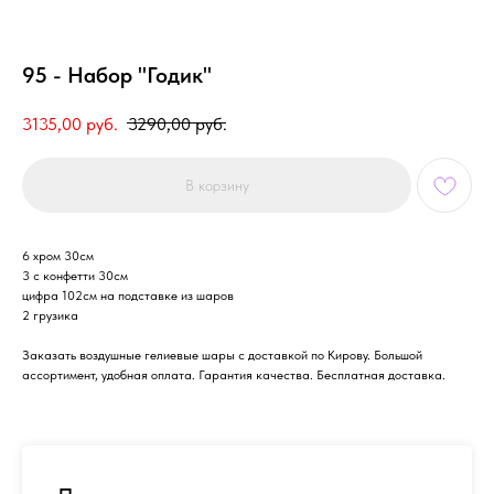
95 - Набор "Годик"
3135,00
руб.
3290,00
руб.
В корзину
6 хром 30см
3 с конфетти 30см
цифра 102см на подставке из шаров
2 грузика
Заказать воздушные гелиевые шары с доставкой по Кирову. Большой
ассортимент, удобная оплата. Гарантия качества. Бесплатная доставка.