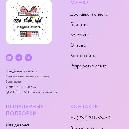
МЕНЮ
Доставка и оплата
Гарантия
Контакты
Отзывы
Карта сайта
Разработка сайта
Воздушные шары Уфа
Самозанятая Хусаинова Дина
Вакилевна,
ИНН 021103301893
© 2022-2025 Все права защищены
ПОПУЛЯРНЫЕ
КОНТАКТЫ
ПОДБОРКИ
+7 (937) 311-38-53
Для девочки
Заказать звонок