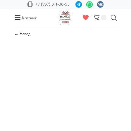
+7 (937) 311-38-53
Каталог
← Назад