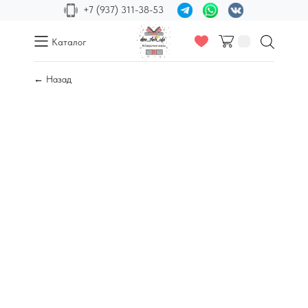
+7 (937) 311-38-53
Каталог
← Назад