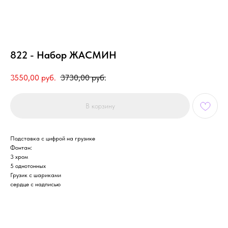
822 - Набор ЖАСМИН
3550,00
руб.
3730,00
руб.
В корзину
Подставка с цифрой на грузике
Фонтан:
3 хром
5 однотонных
Грузик с шариками
сердце с надписью