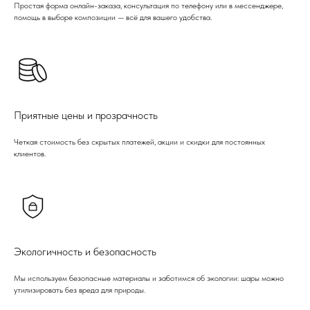
Простая форма онлайн-заказа, консультация по телефону или в мессенджере,
помощь в выборе композиции — всё для вашего удобства.
Приятные цены и прозрачность
Четкая стоимость без скрытых платежей, акции и скидки для постоянных
клиентов.
Экологичность и безопасность
Мы используем безопасные материалы и заботимся об экологии: шары можно
утилизировать без вреда для природы.