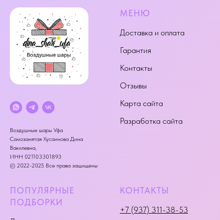
МЕНЮ
Доставка и оплата
Гарантия
Контакты
Отзывы
Карта сайта
Разработка сайта
Воздушные шары Уфа
Самозанятая Хусаинова Дина
Вакилевна,
ИНН 021103301893
© 2022-2025 Все права защищены
ПОПУЛЯРНЫЕ
КОНТАКТЫ
ПОДБОРКИ
+7 (937) 311-38-53