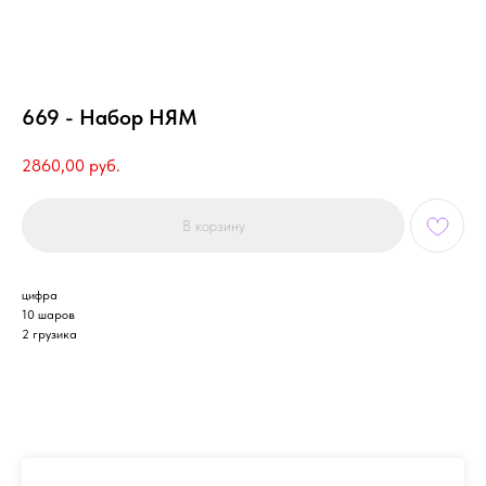
669 - Набор НЯМ
2860,00
руб.
В корзину
цифра
10 шаров
2 грузика