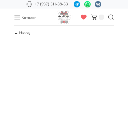
+7 (937) 311-38-53
Каталог
← Назад