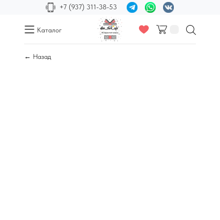
+7 (937) 311-38-53
Каталог
← Назад