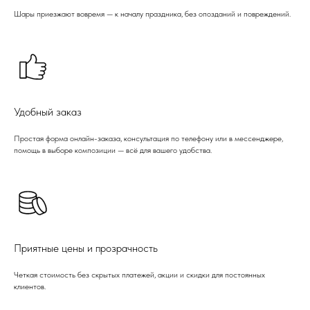
Шары приезжают вовремя — к началу праздника, без опозданий и повреждений.
Удобный заказ
Простая форма онлайн-заказа, консультация по телефону или в мессенджере,
помощь в выборе композиции — всё для вашего удобства.
Приятные цены и прозрачность
Четкая стоимость без скрытых платежей, акции и скидки для постоянных
клиентов.