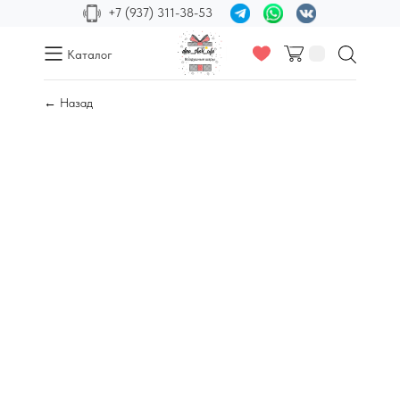
+7 (937) 311-38-53
Каталог
← Назад