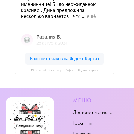
Dina_shari_ufa на карте Уфы — Яндекс Карты
МЕНЮ
Доставка и оплата
Гарантия
Контакты