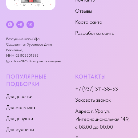
Отзывы
Карта сайта
Разработка сайта
Воздушные шары Уфа
Самозанятая Хусаинова Дина
Вакилевна,
ИНН 021103301893
© 2022-2025 Все права защищены
ПОПУЛЯРНЫЕ
КОНТАКТЫ
ПОДБОРКИ
+7 (937) 311-38-53
Для девочки
Заказать звонок
Для мальчика
Адрес:
г. Уфа ул.
Для девушки
Интернациональная 149
,
с 08:00 до 00:00
Для мужчины