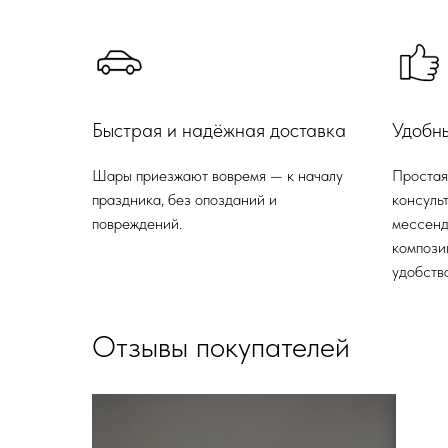
Быстрая и надёжная доставка
Удобн
Шары приезжают вовремя — к началу
Простая
праздника, без опозданий и
консульт
повреждений.
мессенд
компози
удобства
Отзывы покупателей