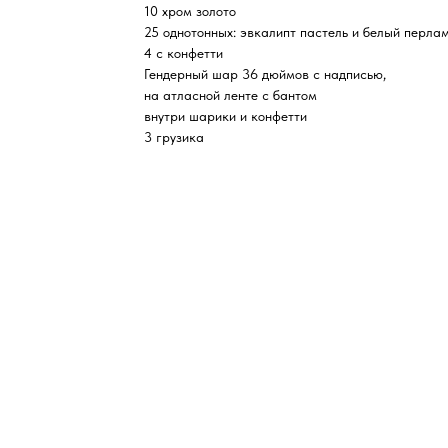
10 хром золото
25 однотонных: эвкалипт пастель и белый перла
4 с конфетти
Гендерный шар 36 дюймов с надписью,
на атласной ленте с бантом
внутри шарики и конфетти
3 грузика