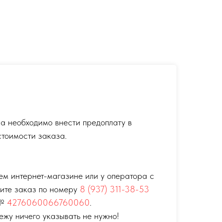
а необходимо внести предоплату в
тоимости заказа.
ем интернет-магазине или у оператора с
тите заказ по номеру
8 (937) 311-38-53
 №
4276060066760060
.
ежу ничего указывать не нужно!