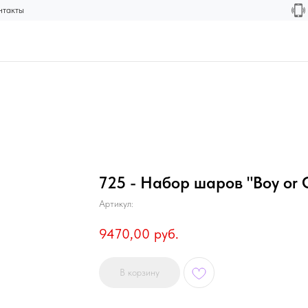
нтакты
725 - Набор шаров "Boy or G
Артикул:
9470,00
руб.
В корзину