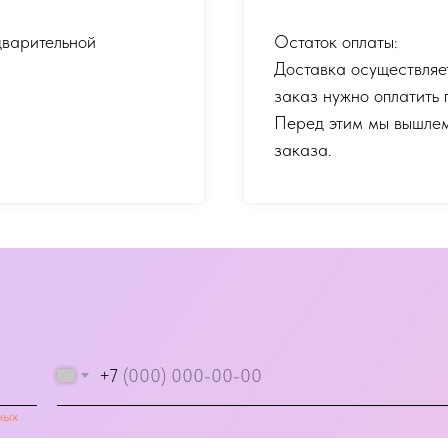
дварительной
Остаток оплаты:
Доставка осуществляе
заказ нужно оплатить 
Перед этим мы вышлем
заказа.
+7
ных