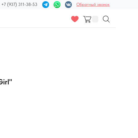
+7 (937) 311-38-53
Обратный звонок
irl"