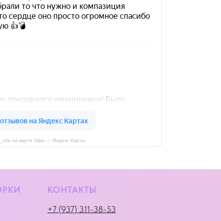
i_ufa на карте Уфы — Яндекс Карты
ОРКИ
КОНТАКТЫ
+7 (937) 311-38-53