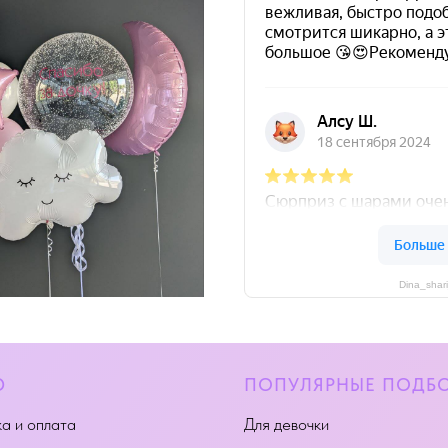
Dina_shar
Ю
ПОПУЛЯРНЫЕ ПОДБ
а и оплата
Для девочки