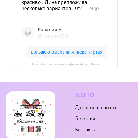
Dina_shari_ufa на карте Уфы — Яндекс Карты
МЕНЮ
Доставка и оплата
Гарантия
Контакты