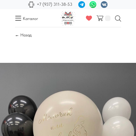
+7 (937) 311-38-53
Каталог
← Назад