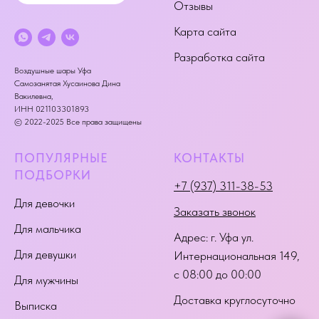
Отзывы
Карта сайта
Разработка сайта
Воздушные шары Уфа
Самозанятая Хусаинова Дина
Вакилевна,
ИНН 021103301893
© 2022-2025 Все права защищены
ПОПУЛЯРНЫЕ
КОНТАКТЫ
ПОДБОРКИ
+7 (937) 311-38-53
Для девочки
Заказать звонок
Для мальчика
Адрес:
г. Уфа ул.
Для девушки
Интернациональная 149
,
с 08:00 до 00:00
Для мужчины
Доставка круглосуточно
Выписка