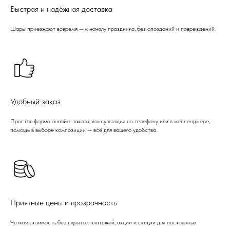
Быстрая и надёжная доставка
Шары приезжают вовремя — к началу праздника, без опозданий и повреждений.
Удобный заказ
Простая форма онлайн-заказа, консультация по телефону или в мессенджере,
помощь в выборе композиции — всё для вашего удобства.
Приятные цены и прозрачность
Четкая стоимость без скрытых платежей, акции и скидки для постоянных