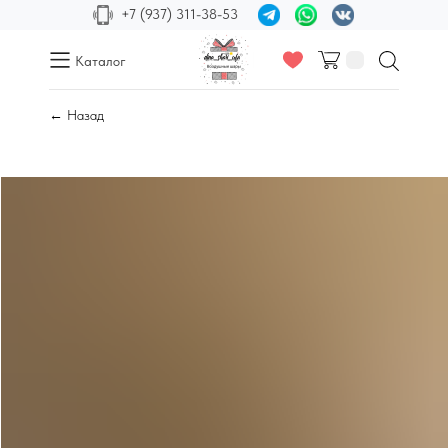
+7 (937) 311-38-53
Каталог
← Назад