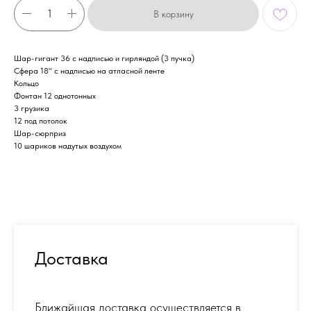
В корзину
Шар-гигант 36 с надписью и гирляндой (3 пучка)
Сфера 18" с надписью на атласной ленте
Кольцо
Фонтан 12 однотонных
3 грузика
12 под потолок
Шар-сюрприз
10 шариков надутых воздухом
Доставка
Ближайшая доставка осуществляется в