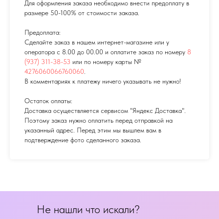
Для оформления заказа необходимо внести предоплату в
размере 50-100% от стоимости заказа.
Предоплата:
Сделайте заказ в нашем интернет-магазине или у
оператора с 8.00 до 00.00 и оплатите заказ по номеру
8
(937) 311-38-53
или по номеру карты №
4276060066760060
.
В комментариях к платежу ничего указывать не нужно!
Остаток оплаты:
Доставка осуществляется сервисом "Яндекс Доставка".
Поэтому заказ нужно оплатить перед отправкой на
указанный адрес. Перед этим мы вышлем вам в
подтверждение фото сделанного заказа.
Не нашли что искали?