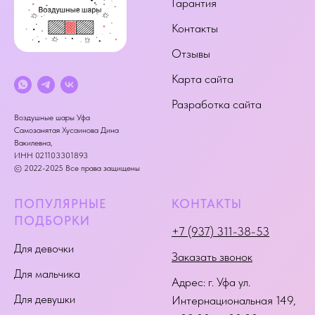
Гарантия
Контакты
Отзывы
Карта сайта
Разработка сайта
Воздушные шары Уфа
Самозанятая Хусаинова Дина
Вакилевна,
ИНН 021103301893
© 2022-2025 Все права защищены
ПОПУЛЯРНЫЕ
КОНТАКТЫ
ПОДБОРКИ
+7 (937) 311-38-53
Для девочки
Заказать звонок
Для мальчика
Адрес:
г. Уфа ул.
Для девушки
Интернациональная 149
,