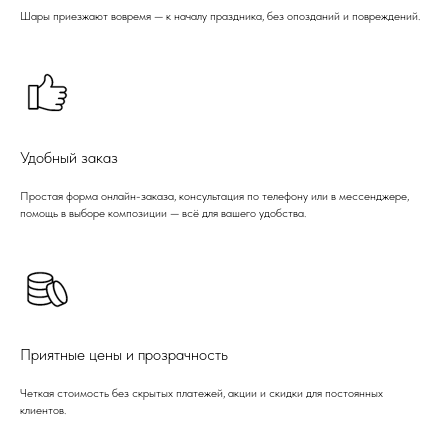
Шары приезжают вовремя — к началу праздника, без опозданий и повреждений.
Удобный заказ
Простая форма онлайн-заказа, консультация по телефону или в мессенджере,
помощь в выборе композиции — всё для вашего удобства.
Приятные цены и прозрачность
Четкая стоимость без скрытых платежей, акции и скидки для постоянных
клиентов.