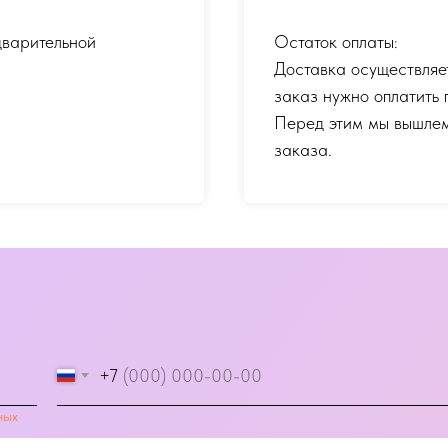
дварительной
Остаток оплаты:
Доставка осуществляе
заказ нужно оплатить 
Перед этим мы вышлем
заказа.
+7
ных