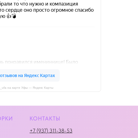
i_ufa на карте Уфы — Яндекс Карты
ОРКИ
КОНТАКТЫ
+7 (937) 311-38-53