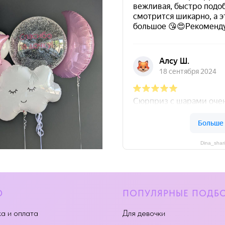
Dina_shar
Ю
ПОПУЛЯРНЫЕ ПОДБ
а и оплата
Для девочки