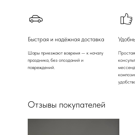
Быстрая и надёжная доставка
Удобн
Шары приезжают вовремя — к началу
Простая
праздника, без опозданий и
консульт
повреждений.
мессенд
компози
удобства
Отзывы покупателей