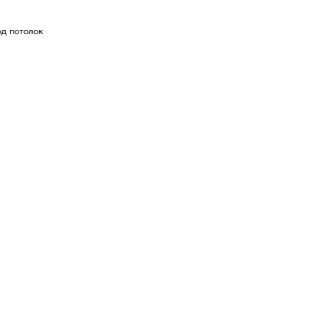
од потолок