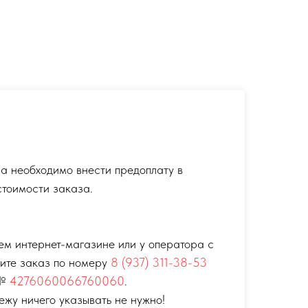
а необходимо внести предоплату в
тоимости заказа.
ем интернет-магазине или у оператора с
тите заказ по номеру
8 (937) 311-38-53
 №
4276060066760060
.
ежу ничего указывать не нужно!