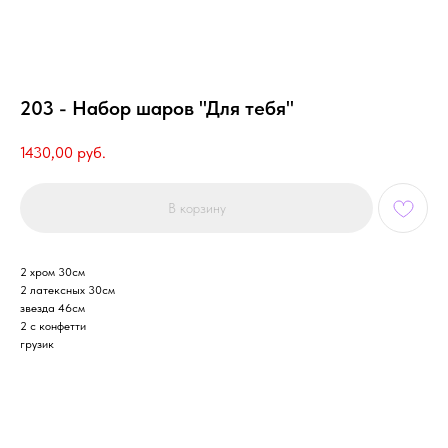
203 - Набор шаров "Для тебя"
1430,00
руб.
В корзину
2 хром 30см
2 латексных 30см
звезда 46см
2 с конфетти
грузик