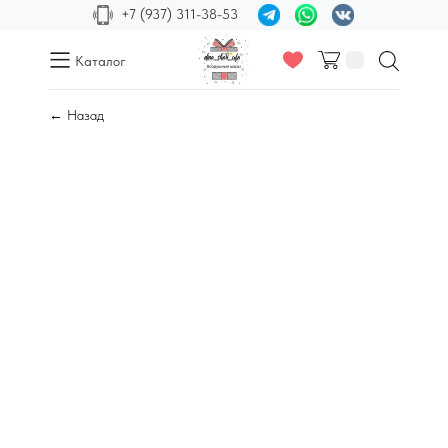
+7 (937) 311-38-53
Каталог
← Назад