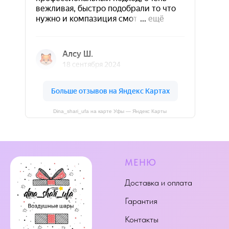
Dina_shari_ufa на карте Уфы — Яндекс Карты
МЕНЮ
Доставка и оплата
Гарантия
Контакты