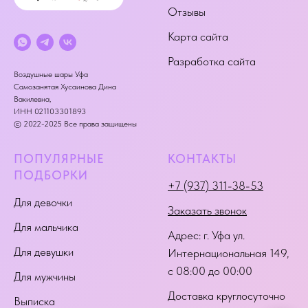
Отзывы
Карта сайта
Разработка сайта
Воздушные шары Уфа
Самозанятая Хусаинова Дина
Вакилевна,
ИНН 021103301893
© 2022-2025 Все права защищены
ПОПУЛЯРНЫЕ
КОНТАКТЫ
ПОДБОРКИ
+7 (937) 311-38-53
Для девочки
Заказать звонок
Для мальчика
Адрес:
г. Уфа ул.
Для девушки
Интернациональная 149
,
с 08:00 до 00:00
Для мужчины
Доставка круглосуточно
Выписка