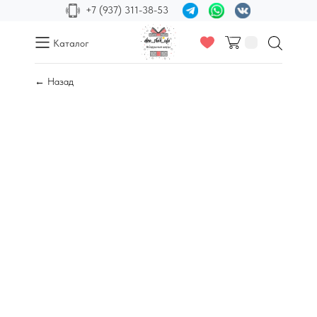
+7 (937) 311-38-53
Каталог
← Назад