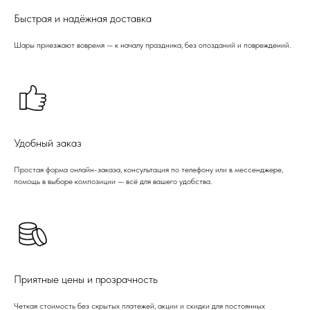
Быстрая и надёжная доставка
Шары приезжают вовремя — к началу праздника, без опозданий и повреждений.
Удобный заказ
Простая форма онлайн-заказа, консультация по телефону или в мессенджере,
помощь в выборе композиции — всё для вашего удобства.
Приятные цены и прозрачность
Четкая стоимость без скрытых платежей, акции и скидки для постоянных