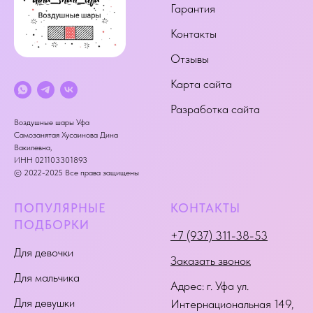
Гарантия
Контакты
Отзывы
Карта сайта
Разработка сайта
Воздушные шары Уфа
Самозанятая Хусаинова Дина
Вакилевна,
ИНН 021103301893
© 2022-2025 Все права защищены
ПОПУЛЯРНЫЕ
КОНТАКТЫ
ПОДБОРКИ
+7 (937) 311-38-53
Для девочки
Заказать звонок
Для мальчика
Адрес:
г. Уфа ул.
Для девушки
Интернациональная 149
,