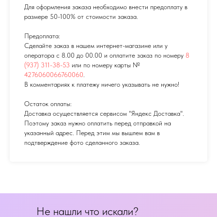
Для оформления заказа необходимо внести предоплату в
размере 50-100% от стоимости заказа.
Предоплата:
Сделайте заказ в нашем интернет-магазине или у
оператора с 8.00 до 00.00 и оплатите заказ по номеру
8
(937) 311-38-53
или по номеру карты №
4276060066760060
.
В комментариях к платежу ничего указывать не нужно!
Остаток оплаты:
Доставка осуществляется сервисом "Яндекс Доставка".
Поэтому заказ нужно оплатить перед отправкой на
указанный адрес. Перед этим мы вышлем вам в
подтверждение фото сделанного заказа.
Не нашли что искали?