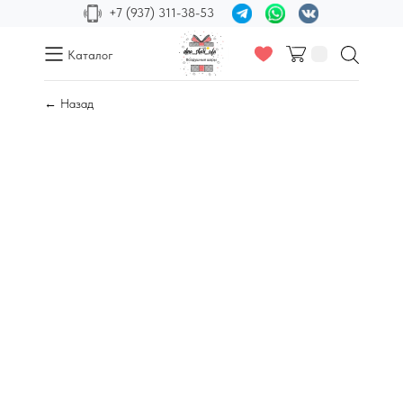
+7 (937) 311-38-53
Каталог
← Назад