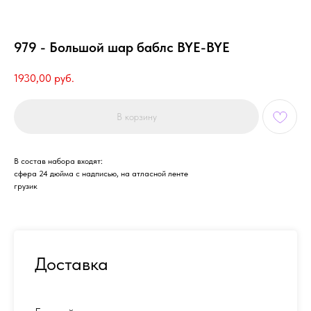
979 - Большой шар баблс BYE-BYE
1930,00
руб.
В корзину
В состав набора входят:
сфера 24 дюйма с надписью, на атласной ленте
грузик
Доставка